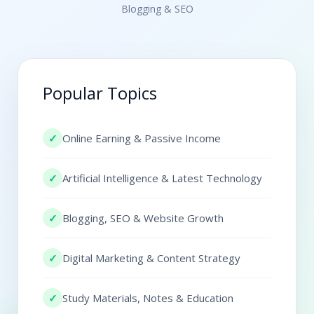
Blogging & SEO
Popular Topics
✓
Online Earning & Passive Income
✓
Artificial Intelligence & Latest Technology
✓
Blogging, SEO & Website Growth
✓
Digital Marketing & Content Strategy
✓
Study Materials, Notes & Education