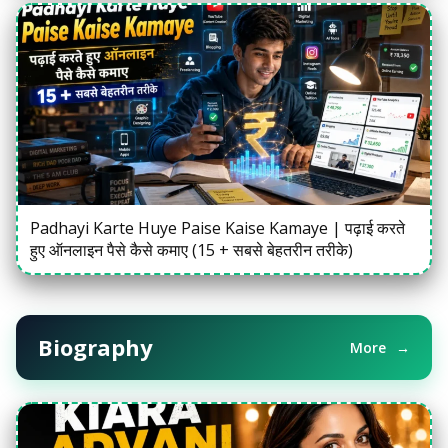
Padhayi Karte Huye Paise Kaise Kamaye | पढ़ाई करते
हुए ऑनलाइन पैसे कैसे कमाए (15 + सबसे बेहतरीन तरीके)
Biography
More
→