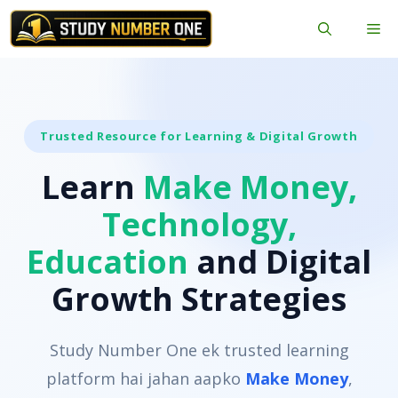
Skip
Me
to
content
Trusted Resource for Learning & Digital Growth
Learn
Make Money,
Technology,
Education
and Digital
Growth Strategies
Study Number One ek trusted learning
platform hai jahan aapko
Make Money
,