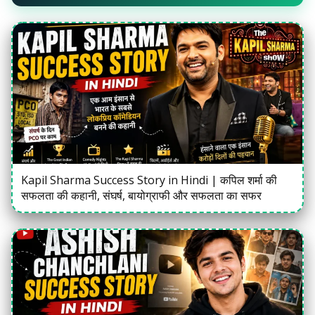
Kapil Sharma Success Story in Hindi | कपिल शर्मा की
सफलता की कहानी, संघर्ष, बायोग्राफी और सफलता का सफर