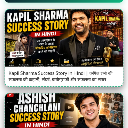
Kapil Sharma Success Story in Hindi | कपिल शर्मा की
सफलता की कहानी, संघर्ष, बायोग्राफी और सफलता का सफर