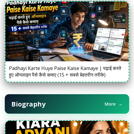
Padhayi Karte Huye Paise Kaise Kamaye | पढ़ाई करते
हुए ऑनलाइन पैसे कैसे कमाए (15 + सबसे बेहतरीन तरीके)
Biography
More
→