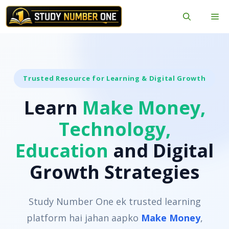
Skip
Me
to
content
Trusted Resource for Learning & Digital Growth
Learn
Make Money,
Technology,
Education
and Digital
Growth Strategies
Study Number One ek trusted learning
platform hai jahan aapko
Make Money
,