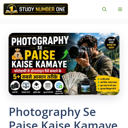
Skip
Me
to
content
Photography Se
Paise Kaise Kamaye