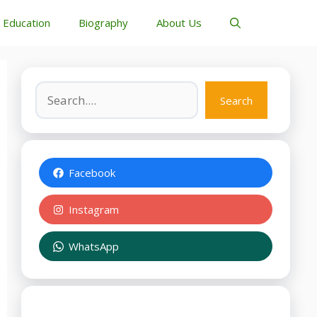
Education
Biography
About Us
Search
Search
Facebook
Instagram
WhatsApp