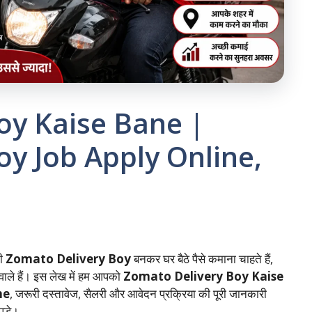
oy Kaise Bane |
y Job Apply Online,
ी
Zomato Delivery Boy
बनकर घर बैठे पैसे कमाना चाहते हैं,
 वाले हैं। इस लेख में हम आपको
Zomato Delivery Boy Kaise
ne
, जरूरी दस्तावेज, सैलरी और आवेदन प्रक्रिया की पूरी जानकारी
पड़े।