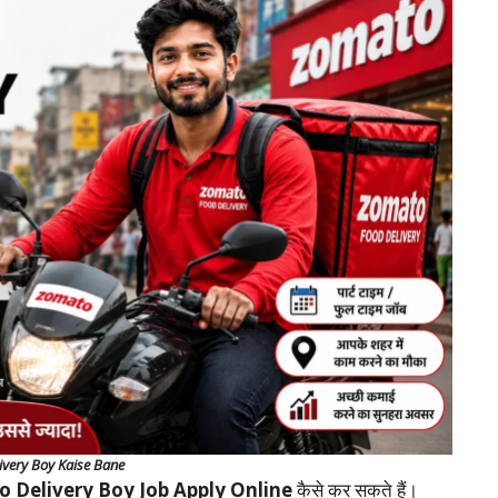
ivery Boy Kaise Bane
 Delivery Boy Job Apply Online
कैसे कर सकते हैं।