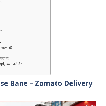
s
?
ै?
ै?
जरूरी है?
कता है?
ply कर सकते हैं?
se Bane – Zomato Delivery